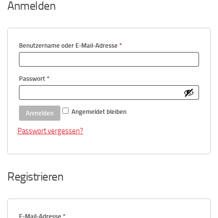
Anmelden
Erforderlich
Benutzername oder E-Mail-Adresse
*
Erforderlich
Passwort
*
Angemeldet bleiben
Anmelden
Passwort vergessen?
Registrieren
Erforderlich
E-Mail-Adresse
*