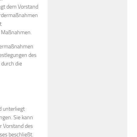
lägt dem Vorstand
Fördermaßnahmen
t
he Maßnahmen.
ördermaßnahmen
Festlegungen des
 durch die
 unterliegt
ngen. Sie kann
r Vorstand des
ses beschließt.