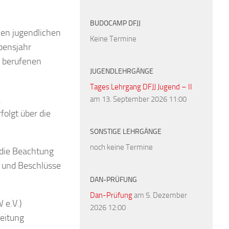
BUDOCAMP DFJJ
hen jugendlichen
Keine Termine
ebensjahr
d berufenen
JUGENDLEHRGÄNGE
Tages Lehrgang DFJJ Jugend – II
.
am 13. September 2026 11:00
folgt über die
SONSTIGE LEHRGÄNGE
noch keine Termine
 die Beachtung
 und Beschlüsse
DAN-PRÜFUNG
Dan-Prüfung
am 5. Dezember
 e.V.)
2026 12:00
leitung