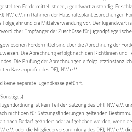
gestellten Fördermittel ist der Jugendwart zuständig. Er sch
FJJ NW e.V. im Rahmen der Haushaltsplanbesprechungen 
s Folgejahr und die Mittelverwendung vor. Der Jugendwart is
twortlicher Empfänger der Zuschüsse für jugendpflegerisc
ugewiesenen Fördermittel sind über die Abrechnung der F
uweisen. Die Abrechnung erfolgt nach den Richtlinien und 
ndes. Die Prüfung der Abrechnungen erfolgt letztinstanzlich
lten Kassenprüfer des DFJJ NW e.V.
d keine separate Jugendkasse geführt.
(Sonstiges)
Jugendordnung ist kein Teil der Satzung des DFJJ NW e.V. und
ch nicht den für Satzungsänderungen geltenden Bestimmu
zeit nach Bedarf geändert oder aufgehoben werden, wenn de
W e.V. oder die Mitgliederversammlung des DFJJ NW e.V. die