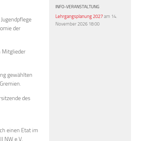
INFO-VERANSTALTUNG
Lehrgangsplanung 2027
am 14.
 Jugendpflege
November 2026 18:00
nomie der
 Mitglieder
ung gewählten
/Gremien.
rsitzende des
ch einen Etat im
JJ NW e.V.