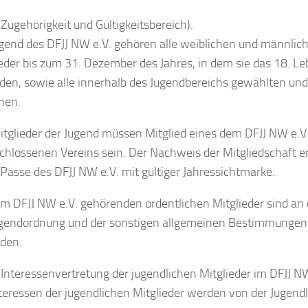
Zugehörigkeit und Gültigkeitsbereich).
ugend des DFJJ NW e.V. gehören alle weiblichen und männlic
eder bis zum 31. Dezember des Jahres, in dem sie das 18. L
nden, sowie alle innerhalb des Jugendbereichs gewählten un
nen.
itglieder der Jugend müssen Mitglied eines dem DFJJ NW e.V
hlossenen Vereins sein. Der Nachweis der Mitgliedschaft er
Pässe des DFJJ NW e.V. mit gültiger Jahressichtmarke.
um DFJJ NW e.V. gehörenden ordentlichen Mitglieder sind an
ugendordnung und der sonstigen allgemeinen Bestimmungen
den.
Interessenvertretung der jugendlichen Mitglieder im DFJJ NW
teressen der jugendlichen Mitglieder werden von der Jugend