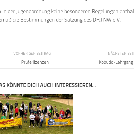
n in der Jugendordnung keine besonderen Regelungen enthalt
emäß die Bestimmungen der Satzung des DFJJ NW e.V.
VORHERIGER BEITRAG
NÄCHSTER BEI
Prüferlizenzen
Kobudo-Lehrgang 
AS KÖNNTE DICH AUCH INTERESSIEREN...