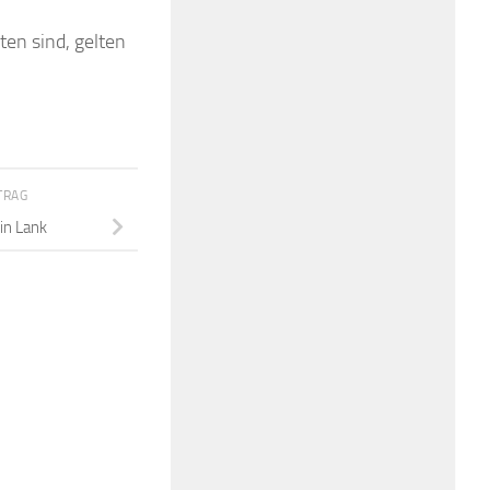
en sind, gelten
TRAG
in Lank