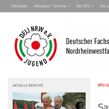
Startseite
Aktuelles / Termine
Der DFJJ
Die J
Unter dem Inhalt
DFJJ-
AKTUELLE BERICHTE
Sa