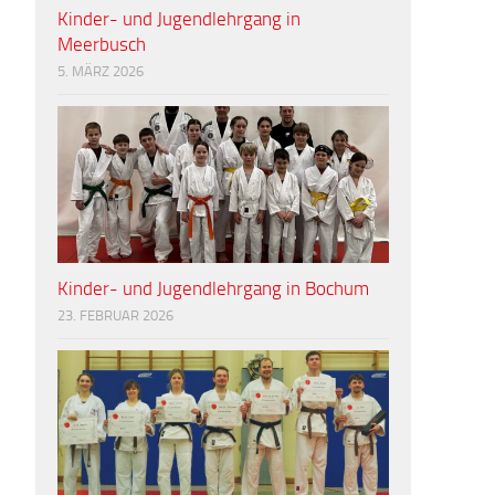
Kinder- und Jugendlehrgang in
Meerbusch
5. MÄRZ 2026
Kinder- und Jugendlehrgang in Bochum
23. FEBRUAR 2026