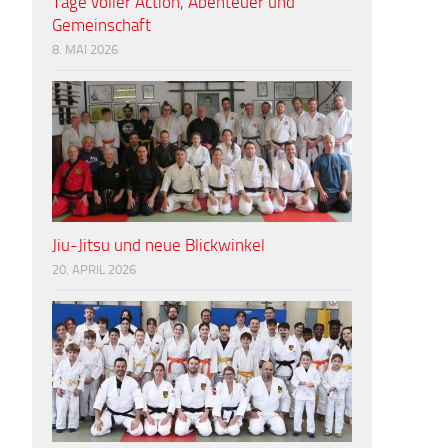
Tage voller Action, Abenteuer und
Gemeinschaft
8. MAI 2026
Jiu-Jitsu und neue Blickwinkel
20. APRIL 2026