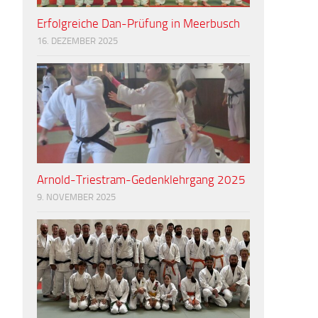
Erfolgreiche Dan-Prüfung in Meerbusch
16. DEZEMBER 2025
Arnold-Triestram-Gedenklehrgang 2025
9. NOVEMBER 2025