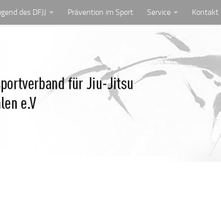
ugend des DFJJ
Prävention im Sport
Service
Kontakt