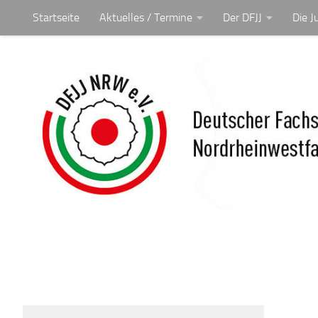
Startseite
Aktuelles / Termine
Der DFJJ
Die J
Unter dem Inhalt