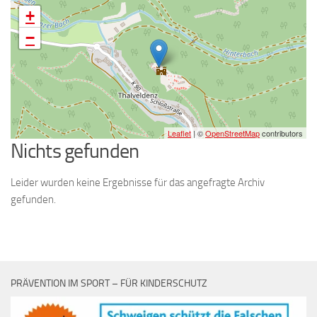
+
−
Leaflet
| ©
OpenStreetMap
contributors
Nichts gefunden
Leider wurden keine Ergebnisse für das angefragte Archiv
gefunden.
PRÄVENTION IM SPORT – FÜR KINDERSCHUTZ