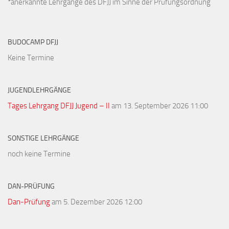
*anerkannte Lehrgänge des DFJJ im Sinne der Prüfungsordnung
BUDOCAMP DFJJ
Keine Termine
JUGENDLEHRGÄNGE
Tages Lehrgang DFJJ Jugend – II
am 13. September 2026 11:00
SONSTIGE LEHRGÄNGE
noch keine Termine
DAN-PRÜFUNG
Dan-Prüfung
am 5. Dezember 2026 12:00