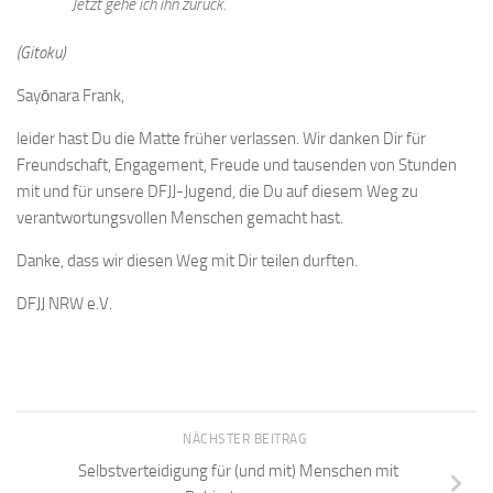
Jetzt gehe ich ihn zurück.
(Gitoku)
Sayōnara Frank,
leider hast Du die Matte früher verlassen. Wir danken Dir für
Freundschaft, Engagement, Freude und tausenden von Stunden
mit und für unsere DFJJ-Jugend, die Du auf diesem Weg zu
verantwortungsvollen Menschen gemacht hast.
Danke, dass wir diesen Weg mit Dir teilen durften.
DFJJ NRW e.V.
NÄCHSTER BEITRAG
Selbstverteidigung für (und mit) Menschen mit