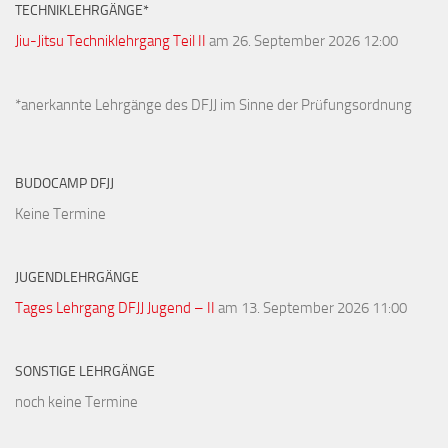
TECHNIKLEHRGÄNGE*
Jiu-Jitsu Techniklehrgang Teil II
am 26. September 2026 12:00
*anerkannte Lehrgänge des DFJJ im Sinne der Prüfungsordnung
BUDOCAMP DFJJ
Keine Termine
JUGENDLEHRGÄNGE
Tages Lehrgang DFJJ Jugend – II
am 13. September 2026 11:00
SONSTIGE LEHRGÄNGE
noch keine Termine