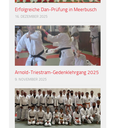
Erfolgreiche Dan-Prüfung in Meerbusch
16. DEZEMBER 2025
Arnold-Triestram-Gedenklehrgang 2025
9. NOVEMBER 2025