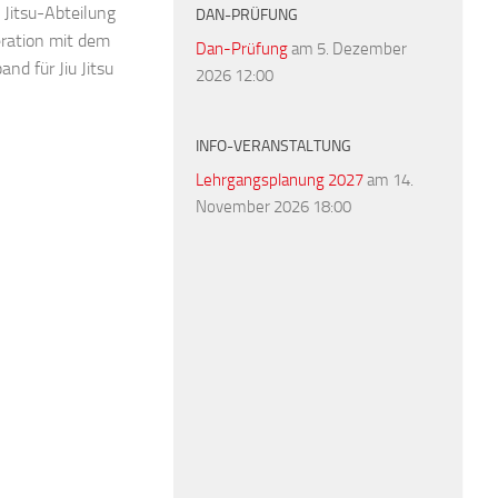
 Jitsu-Abteilung
DAN-PRÜFUNG
eration mit dem
Dan-Prüfung
am 5. Dezember
nd für Jiu Jitsu
2026 12:00
INFO-VERANSTALTUNG
Lehrgangsplanung 2027
am 14.
November 2026 18:00