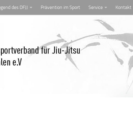
ugend des DFJJ
Prävention im Sport
Service
Kontakt