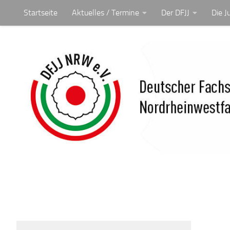
Startseite
Aktuelles / Termine
Der DFJJ
Die J
Unter dem Inhalt