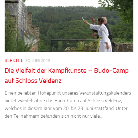
BERICHTE
30. JUNI 2019
Die Vielfalt der Kampfkünste – Budo-Camp
auf Schloss Veldenz
Einen beliebten Höhepunkt unseres Veranstaltungskalenders
bietet zweifelsohne das Budo-Camp auf Schloss Veldenz,
welches in diesem Jahr vom 20. bis 23. Juni stattfand. Unter
den Teilnehmern befanden sich nicht nur viele...