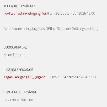
TECHNIKLEHRGÄNGE*
Jiu-Jitsu Techniklehrgang Teil II
am 26. September 2026 12:00
*anerkannte Lehrgänge des DFJJ im Sinne der Prüfungsordnung
BUDOCAMP DFJJ
Keine Termine
JUGENDLEHRGÄNGE
Tages Lehrgang DFJJ Jugend – II
am 13. September 2026 11:00
SONSTIGE LEHRGÄNGE
noch keine Termine