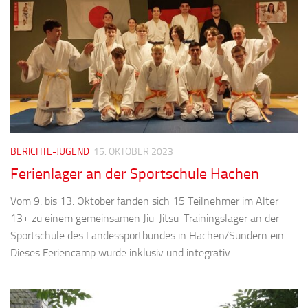
BERICHTE-JUGEND
15. OKTOBER 2023
Ferienlager an der Sportschule Hachen
Vom 9. bis 13. Oktober fanden sich 15 Teilnehmer im Alter
13+ zu einem gemeinsamen Jiu-Jitsu-Trainingslager an der
Sportschule des Landessportbundes in Hachen/Sundern ein.
Dieses Feriencamp wurde inklusiv und integrativ...