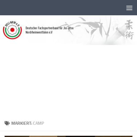
Unter dem Inhalt
MARKIERT:
CAMP